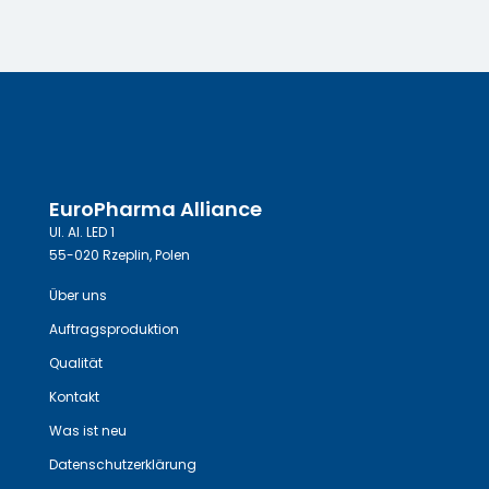
EuroPharma Alliance
Ul. Al. LED 1
55-020 Rzeplin, Polen
Über uns
Auftragsproduktion
Qualität
Kontakt
Was ist neu
Datenschutzerklärung