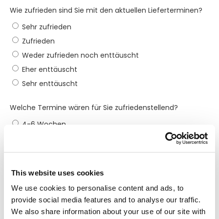
Wie zufrieden sind Sie mit den aktuellen Lieferterminen?
Sehr zufrieden
Zufrieden
Weder zufrieden noch enttäuscht
Eher enttäuscht
Sehr enttäuscht
Welche Termine wären für Sie zufriedenstellend?
4-6 Wochen
7-9 Wochen
10-12 Wochen
13-15 Wochen
This website uses cookies
16-17 Wochen
We use cookies to personalise content and ads, to
Mehr als 18 Wochen
provide social media features and to analyse our traffic.
We also share information about your use of our site with