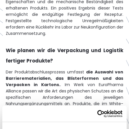
Eigenschaften und die mechanische Beständigkeit des
erhaltenen Produkts. Ein positives Ergebnis dieser Tests
ermöglicht die endgültige Festlegung der Rezeptur.
Festgestellte technologische Unregelmäßigkeiten
erfordern eine Rückkehr ins Labor zur Neukonfiguration der
Zusammensetzung.
Wie planen wir die Verpackung und Logistik
fertiger Produkte?
Der Produktabschlussprozess umfasst
die Auswahl von
Barrierematerialien, das Blisterformen und das
Verpacken in Kartons.
. Im Werk von EuroPharma
Alliance passen wir die Art des physischen Schutzes an die
spezifischen Anforderungen des jeweiligen
Nahrungsergänzungsmittels an. Produkte, die im White-
Label-Modell hergestellt werden, werden für die
systemische Anbringung spezieller Etiketten vorbereitet.
Die verwendeten Konfektionierungslösungen müssen