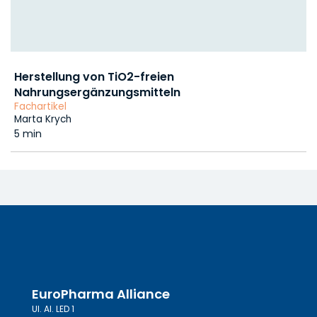
Herstellung von TiO2-freien
Nahrungsergänzungsmitteln
Fachartikel
Marta Krych
5 min
EuroPharma Alliance
Ul. Al. LED 1