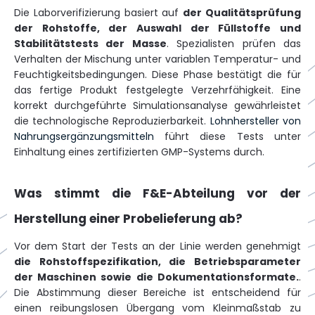
Die Laborverifizierung basiert auf
der Qualitätsprüfung
der Rohstoffe, der Auswahl der Füllstoffe und
Stabilitätstests der Masse
. Spezialisten prüfen das
Verhalten der Mischung unter variablen Temperatur- und
Feuchtigkeitsbedingungen. Diese Phase bestätigt die für
das fertige Produkt festgelegte Verzehrfähigkeit. Eine
korrekt durchgeführte Simulationsanalyse gewährleistet
die technologische Reproduzierbarkeit.
Lohnhersteller von
Nahrungsergänzungsmitteln
führt diese Tests unter
Einhaltung eines zertifizierten GMP-Systems durch.
Was stimmt die F&E-Abteilung vor der
Herstellung einer Probelieferung ab?
Vor dem Start der Tests an der Linie werden genehmigt
die Rohstoffspezifikation, die Betriebsparameter
der Maschinen sowie die Dokumentationsformate.
.
Die Abstimmung dieser Bereiche ist entscheidend für
einen reibungslosen Übergang vom Kleinmaßstab zu