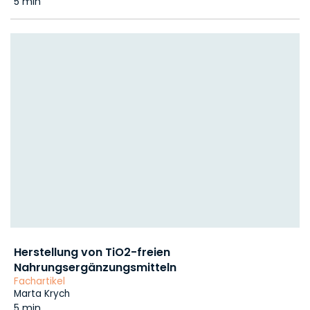
5 min
Herstellung von TiO2-freien
Nahrungsergänzungsmitteln
Fachartikel
Marta Krych
5 min