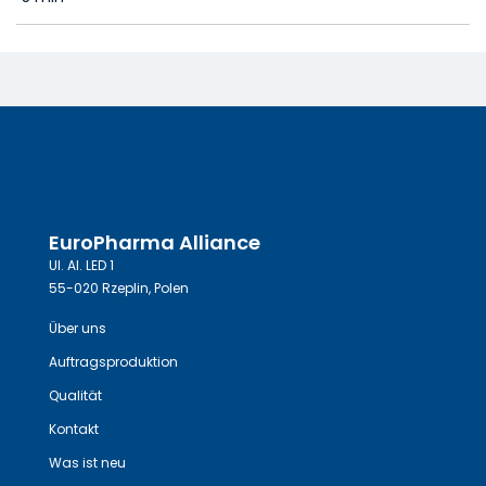
EuroPharma Alliance
Ul. Al. LED 1
55-020 Rzeplin, Polen
Über uns
Auftragsproduktion
Qualität
Kontakt
Was ist neu