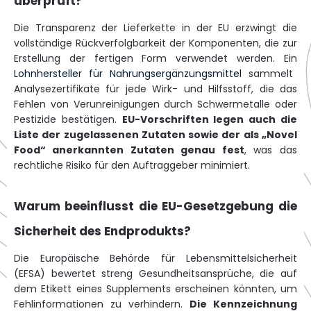
überprüft?
Die Transparenz der Lieferkette in der EU erzwingt die
vollständige Rückverfolgbarkeit der Komponenten, die zur
Erstellung der fertigen Form verwendet werden. Ein
Lohnhersteller für Nahrungsergänzungsmittel
sammelt
Analysezertifikate für jede Wirk- und Hilfsstoff, die das
Fehlen von Verunreinigungen durch Schwermetalle oder
Pestizide bestätigen.
EU-Vorschriften legen auch die
Liste der zugelassenen Zutaten sowie der als „Novel
Food“ anerkannten Zutaten genau fest
, was das
rechtliche Risiko für den Auftraggeber minimiert.
Warum beeinflusst die EU-Gesetzgebung die
Sicherheit des Endprodukts?
Die Europäische Behörde für Lebensmittelsicherheit
(EFSA) bewertet streng Gesundheitsansprüche, die auf
dem Etikett eines Supplements erscheinen könnten, um
Fehlinformationen zu verhindern.
Die Kennzeichnung