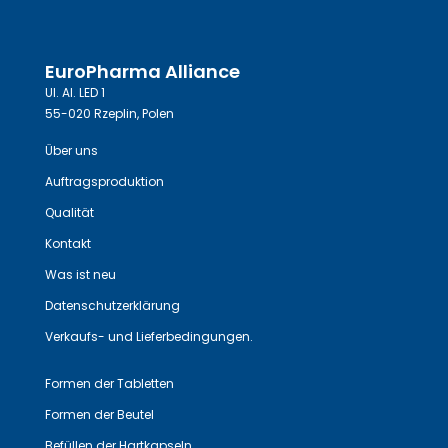
EuroPharma Alliance
Ul. Al. LED 1
55-020 Rzeplin, Polen
Über uns
Auftragsproduktion
Qualität
Kontakt
Was ist neu
Datenschutzerklärung
Verkaufs- und Lieferbedingungen.
Formen der Tabletten
Formen der Beutel
Befüllen der Hartkapseln