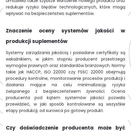
umożliwia także szybsze wdrożenie nowego produktu oraz
redukuje ryzyko błędów technologicznych, które mogą
wpływać na bezpieczeństwo suplementów.
Znaczenie oceny systemów jakości w
produkcji suplementów
Systemy zarządzania jakością i posiadane certyfikaty są
wskaźnikiem, w jakim stopniu producent przestrzega
wymogów prawnych oraz standardów branżowych. Normy
takie jak HACCP, ISO 22000 czy FSSC 22000 obejmują
procedury kontrolne, monitorowanie procesów produkcji i
działania mające na celu minimalizację ryzyka
związanego z bezpieczeństwem żywności. Ocena
producenta pod kątem systemów jakości pozwala
przewidzieć, w jaki sposób kontrolowane są wszystkie
etapy produkcji, od surowca po gotowy produkt.
Czy doświadczenie producenta może być