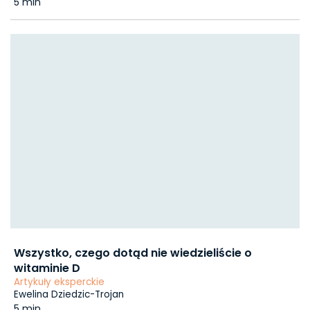
5 min
Wszystko, czego dotąd nie wiedzieliście o
witaminie D
Artykuły eksperckie
Ewelina Dziedzic-Trojan
5 min