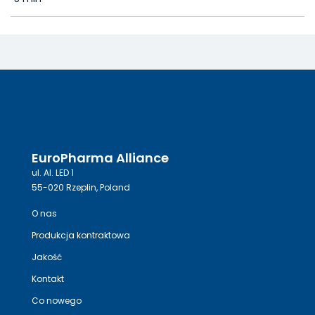
EuroPharma Alliance
ul. Al. LED 1
55-020 Rzeplin, Poland
O nas
Produkcja kontraktowa
Jakość
Kontakt
Co nowego