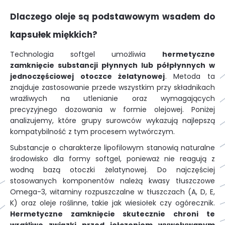
Dlaczego oleje są podstawowym wsadem do
kapsułek miękkich?
Technologia softgel umożliwia
hermetyczne
zamknięcie substancji płynnych lub półpłynnych w
jednoczęściowej otoczce żelatynowej
. Metoda ta
znajduje zastosowanie przede wszystkim przy składnikach
wrażliwych na utlenianie oraz wymagających
precyzyjnego dozowania w formie olejowej. Poniżej
analizujemy, które grupy surowców wykazują najlepszą
kompatybilność z tym procesem wytwórczym.
Substancje o charakterze lipofilowym stanowią naturalne
środowisko dla formy softgel, ponieważ nie reagują z
wodną bazą otoczki żelatynowej. Do najczęściej
stosowanych komponentów należą kwasy tłuszczowe
Omega-3, witaminy rozpuszczalne w tłuszczach (A, D, E,
K) oraz oleje roślinne, takie jak wiesiołek czy ogórecznik.
Hermetyczne zamknięcie skutecznie chroni te