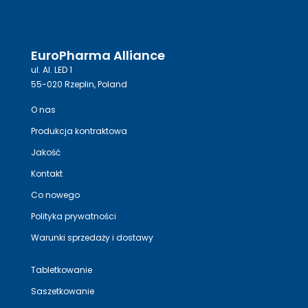
EuroPharma Alliance
ul. Al. LED 1
55-020 Rzeplin, Poland
O nas
Produkcja kontraktowa
Jakość
Kontakt
Co nowego
Polityka prywatności
Warunki sprzedaży i dostawy
Tabletkowanie
Saszetkowanie